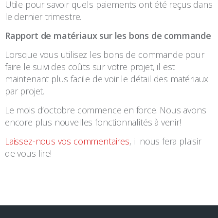
Utile pour savoir quels paiements ont été reçus dans
le dernier trimestre.
Rapport de matériaux sur les bons de commande
Lorsque vous utilisez les bons de commande pour
faire le suivi des coûts sur votre projet, il est
maintenant plus facile de voir le détail des matériaux
par projet.
Le mois d’octobre commence en force. Nous avons
encore plus nouvelles fonctionnalités à venir!
Laissez-nous vos commentaires
, il nous fera plaisir
de vous lire!