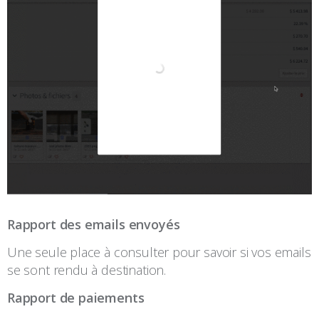
Rapport des emails envoyés
Une seule place à consulter pour savoir si vos emails
se sont rendu à destination.
Rapport de paiements